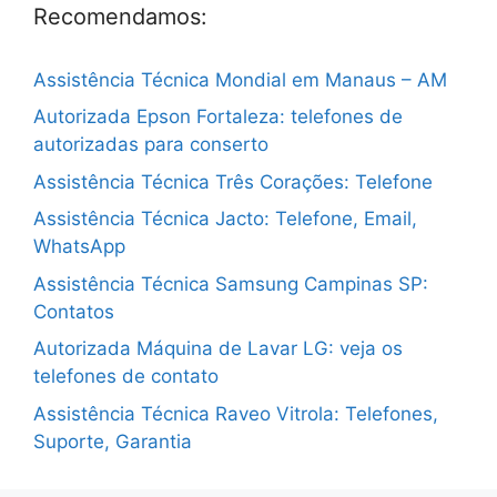
Recomendamos:
Assistência Técnica Mondial em Manaus – AM
Autorizada Epson Fortaleza: telefones de
autorizadas para conserto
Assistência Técnica Três Corações: Telefone
Assistência Técnica Jacto: Telefone, Email,
WhatsApp
Assistência Técnica Samsung Campinas SP:
Contatos
Autorizada Máquina de Lavar LG: veja os
telefones de contato
Assistência Técnica Raveo Vitrola: Telefones,
Suporte, Garantia