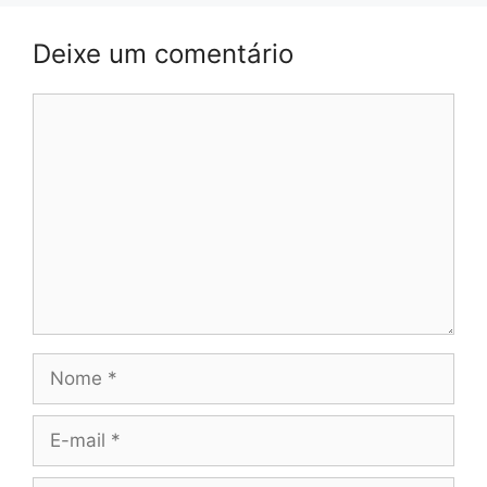
Deixe um comentário
Comentário
Nome
E-
mail