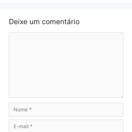
Deixe um comentário
Comentário
Nome
E-
mail