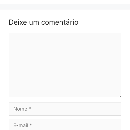
Deixe um comentário
Comentário
Nome
E-
mail