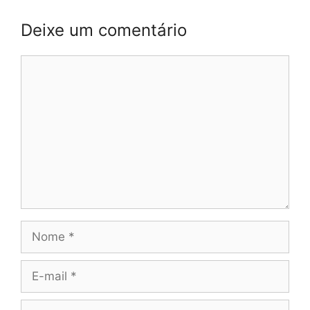
Deixe um comentário
Comentário
Nome
E-
mail
Site