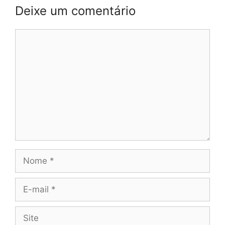
Deixe um comentário
Comentário
Nome
E-
mail
Site