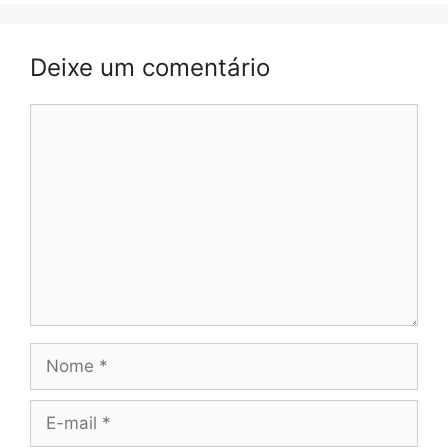
Deixe um comentário
Comentário
Nome
E-
mail