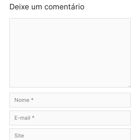
Deixe um comentário
Comentário
Nome
E-
mail
Site