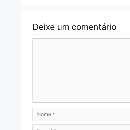
Deixe um comentário
Comentário
Nome
E-