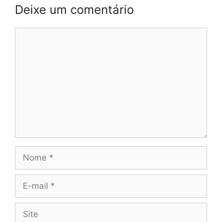
Deixe um comentário
Comentário
Nome
E-
mail
Site