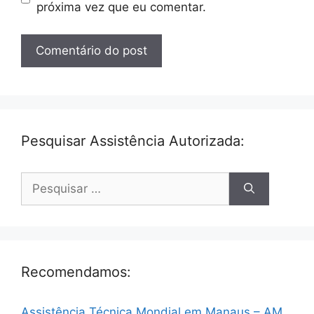
próxima vez que eu comentar.
Pesquisar Assistência Autorizada:
Pesquisar
por:
Recomendamos:
Assistência Técnica Mondial em Manaus – AM