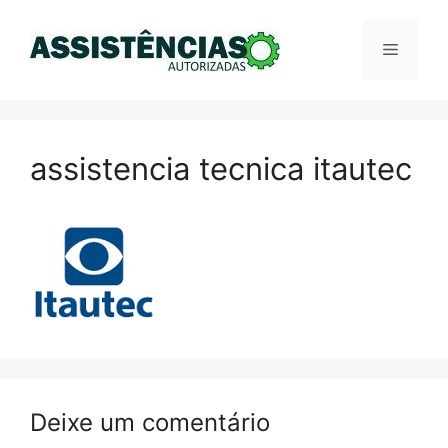
Pular
para
Menu
o
conteúdo
assistencia tecnica itautec
Deixe um comentário