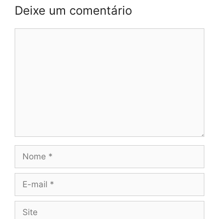
Deixe um comentário
Comentário
Nome
E-
mail
Site