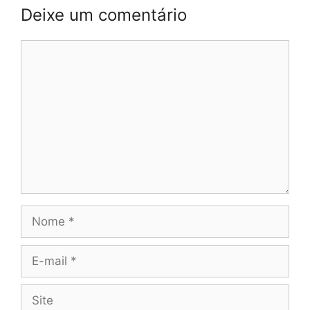
Deixe um comentário
Comentário
Nome
E-
mail
Site