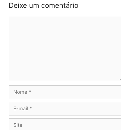
Deixe um comentário
Comentário
Nome
E-
mail
Site