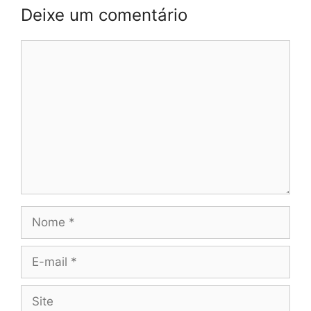
Deixe um comentário
Comentário
Nome
E-
mail
Site