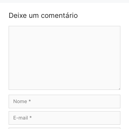
Deixe um comentário
Comentário
Nome
E-
mail