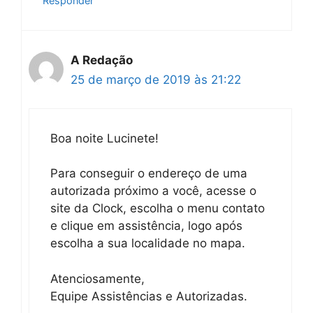
Responder
A Redação
25 de março de 2019 às 21:22
Boa noite Lucinete!
Para conseguir o endereço de uma
autorizada próximo a você, acesse o
site da Clock, escolha o menu contato
e clique em assistência, logo após
escolha a sua localidade no mapa.
Atenciosamente,
Equipe Assistências e Autorizadas.