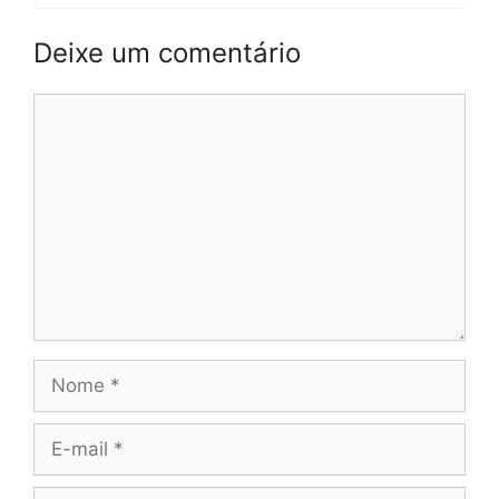
Deixe um comentário
Comentário
Nome
E-
mail
Site