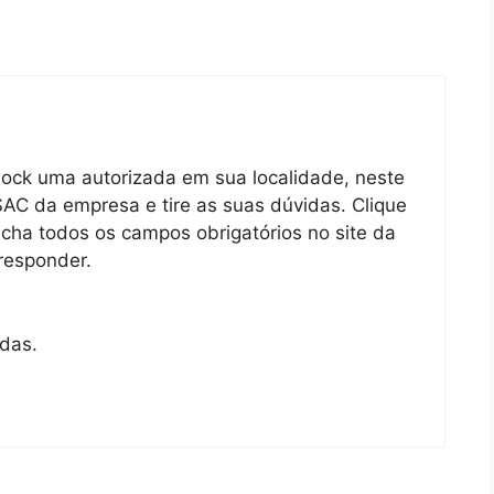
ock uma autorizada em sua localidade, neste
AC da empresa e tire as suas dúvidas. Clique
cha todos os campos obrigatórios no site da
responder.
adas.