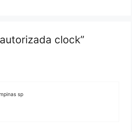
autorizada clock”
ampinas sp