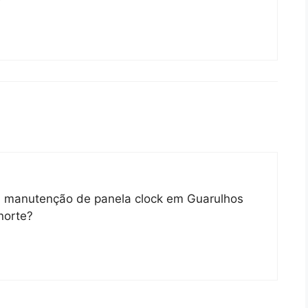
u manutenção de panela clock em Guarulhos
norte?