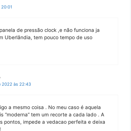
s
 20:01
anela de pressão clock ,e não funciona ja
em Uberlândia, tem pouco tempo de uso
o
e 2022 às 22:43
go a mesmo coisa . No meu caso é aquela
is “moderna” tem um recorte a cada lado . A
s pontos, impede a vedacao perfeita e deixa
!