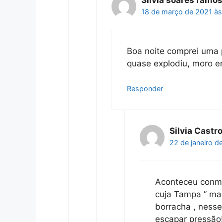
Silvia soares ramo
18 de março de 2021 às
Boa noite comprei uma p
quase explodiu, moro 
Responder
Silvia Castr
22 de janeiro d
Aconteceu conmi
cuja Tampa ” ma
borracha , nesse
escapar pressão