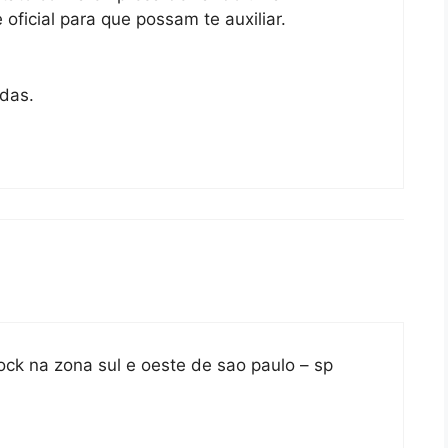
ficial para que possam te auxiliar.
adas.
ock na zona sul e oeste de sao paulo – sp