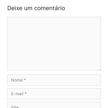
Deixe um comentário
Comentário
Nome
E-
mail
Site