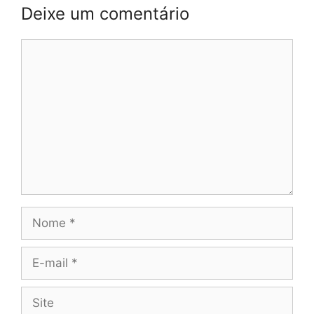
Deixe um comentário
Comentário
Nome
E-
mail
Site