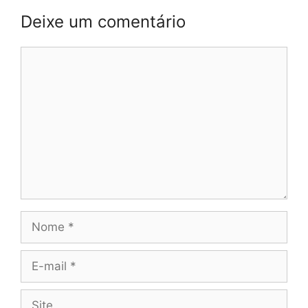
Deixe um comentário
Comentário
Nome
E-
mail
Site