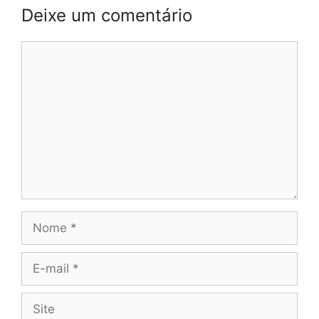
Deixe um comentário
Comentário
Nome
E-
mail
Site