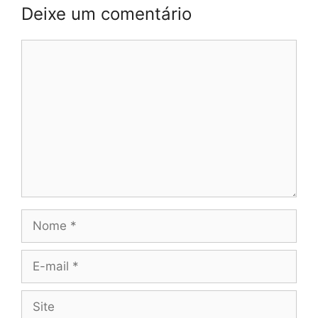
Deixe um comentário
Comentário
Nome
E-
mail
Site