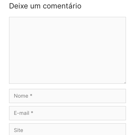
Deixe um comentário
Comentário
Nome
E-
mail
Site