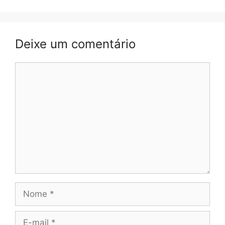
Deixe um comentário
Comentário
Nome
E-