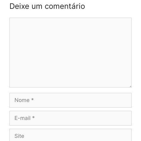
Deixe um comentário
Comentário
Nome
E-
mail
Site