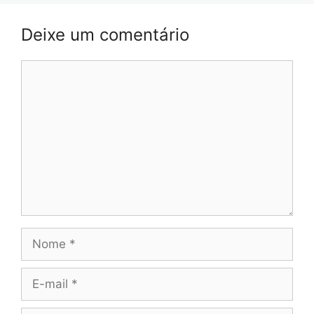
Deixe um comentário
Comentário
Nome
E-
mail