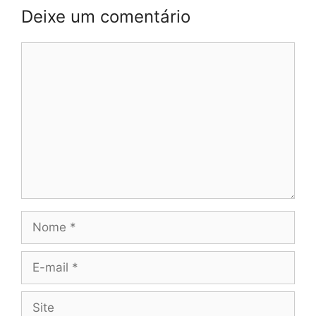
Deixe um comentário
Comentário
Nome
E-
mail
Site